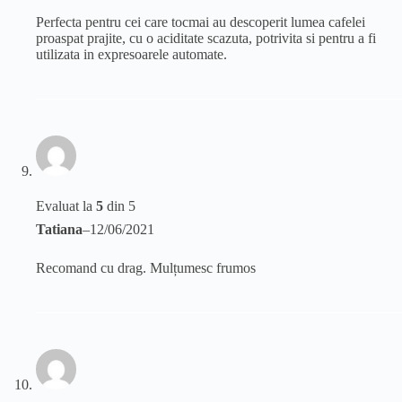
Perfecta pentru cei care tocmai au descoperit lumea cafelei
proaspat prajite, cu o aciditate scazuta, potrivita si pentru a fi
utilizata in expresoarele automate.
Evaluat la
5
din 5
Tatiana
–
12/06/2021
Recomand cu drag. Mulțumesc frumos