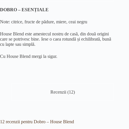
DOBRO – ESENȚIALE
Note: citrice, fructe de pădure, miere, ceai negru
House Blend este amestecul nostru de casă, din două origini
care se potrivesc bine. Iese o caea rotundă și echilibrată, bună
cu lapte sau simplă.
Cu House Blend mergi la sigur.
Recenzii (12)
12 recenzii pentru
Dobro – House Blend