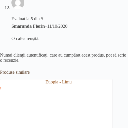
Evaluat la
5
din 5
Smaranda Florin
–
11/10/2020
O cafea reușită.
Numai clienții autentificați, care au cumpărat acest produs, pot să scrie
o recenzie.
Produse similare