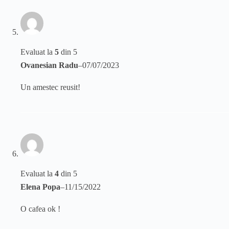
Evaluat la
5
din 5
Ovanesian Radu
–
07/07/2023
Un amestec reusit!
Evaluat la
4
din 5
Elena Popa
–
11/15/2022
O cafea ok !