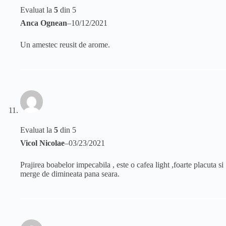
Evaluat la
5
din 5
Anca Ognean
–
10/12/2021
Un amestec reusit de arome.
Evaluat la
5
din 5
Vicol Nicolae
–
03/23/2021
Prajirea boabelor impecabila , este o cafea light ,foarte placuta si
merge de dimineata pana seara.