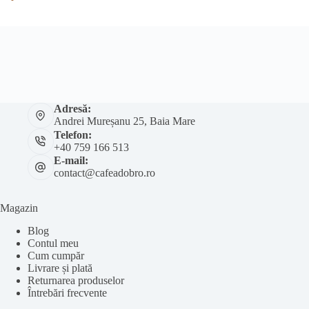
Adresă:
Andrei Mureșanu 25, Baia Mare
Telefon:
+40 759 166 513
E-mail:
contact@cafeadobro.ro
Magazin
Blog
Contul meu
Cum cumpăr
Livrare și plată
Returnarea produselor
Întrebări frecvente