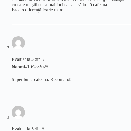
cu care nu știi ce sa mai faci ca sa iasă bună cafeaua.
Face o diferență foarte mare.
Evaluat la
5
din 5
Naomi
–
10/28/2025
Super bună cafeaua. Recomand!
Evaluat la
5
din 5