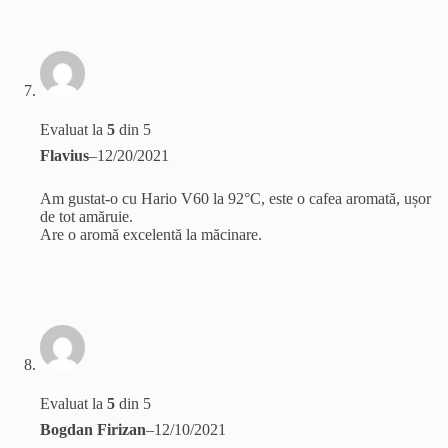
Evaluat la
5
din 5
Flavius
–
12/20/2021
Am gustat-o cu Hario V60 la 92°C, este o cafea aromată, ușor
de tot amăruie.
Are o aromă excelentă la măcinare.
Evaluat la
5
din 5
Bogdan Firizan
–
12/10/2021