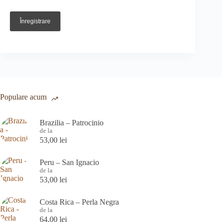
Înregistrare
Populare acum
Brazilia – Patrocinio
de la
53,00
lei
Peru – San Ignacio
de la
53,00
lei
Costa Rica – Perla Negra
de la
64,00
lei