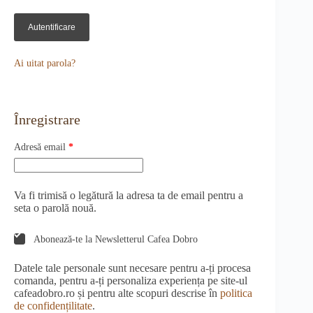
Autentificare
Ai uitat parola?
Înregistrare
Obligatoriu
Adresă email
*
Va fi trimisă o legătură la adresa ta de email pentru a
seta o parolă nouă.
Abonează-te la Newsletterul Cafea Dobro
Datele tale personale sunt necesare pentru a-ți procesa
comanda, pentru a-ți personaliza experiența pe site-ul
cafeadobro.ro și pentru alte scopuri descrise în
politica
de confidențilitate
.