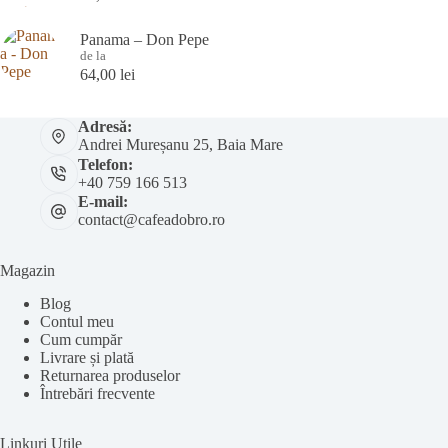
Panama – Don Pepe
de la
64,00
lei
Adresă:
Andrei Mureșanu 25, Baia Mare
Telefon:
+40 759 166 513
E-mail:
contact@cafeadobro.ro
Magazin
Blog
Contul meu
Cum cumpăr
Livrare și plată
Returnarea produselor
Întrebări frecvente
Linkuri Utile