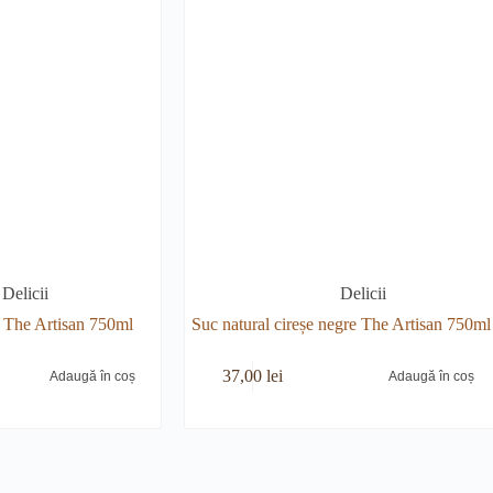
Delicii
Delicii
a The Artisan 750ml
Suc natural cireșe negre The Artisan 750ml
37,00
lei
Adaugă în coș
Adaugă în coș