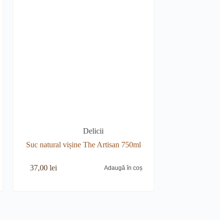
Delicii
Suc natural vișine The Artisan 750ml
37,00
lei
Adaugă în coș