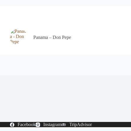
Panama – Don Pepe
Facebook
Instagram
TripAdvisor