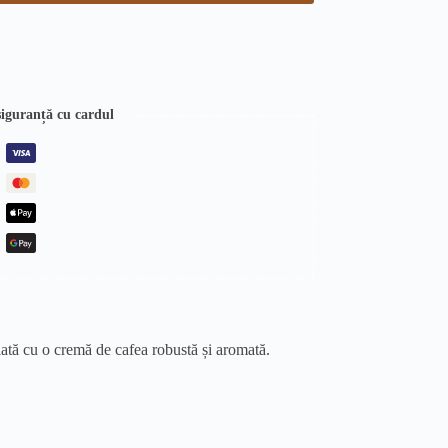
 siguranță cu cardul
lată cu o cremă de cafea robustă și aromată.