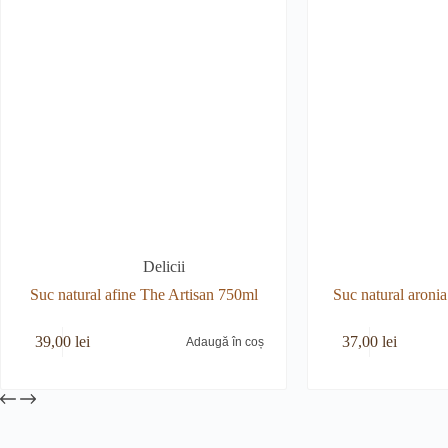
Delicii
Suc natural afine The Artisan 750ml
Suc natural aroni
39,00
lei
37,00
lei
Adaugă în coș