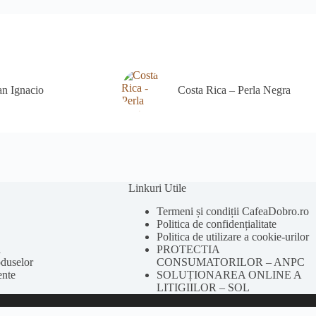
an Ignacio
Costa Rica – Perla Negra
Linkuri Utile
Termeni și condiții CafeaDobro.ro
Politica de confidențialitate
Politica de utilizare a cookie-urilor
ă
PROTECTIA
oduselor
CONSUMATORILOR – ANPC
ente
SOLUȚIONAREA ONLINE A
LITIGIILOR – SOL